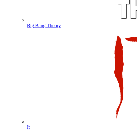
Big Bang Theory
It