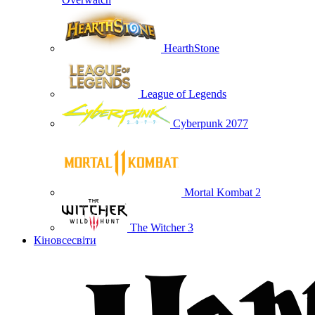
HearthStone
League of Legends
Cyberpunk 2077
Mortal Kombat 2
The Witcher 3
Кіновсесвіти