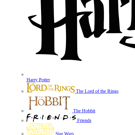
Harry Potter
The Lord of the Rings
The Hobbit
Friends
Star Wars