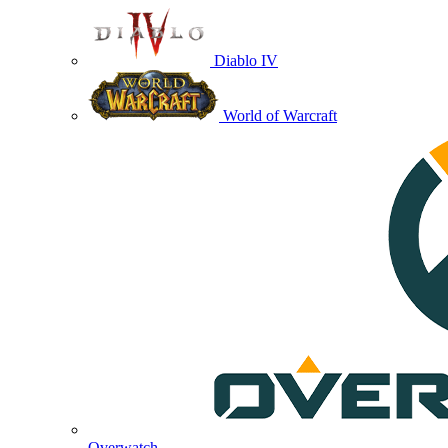
Diablo IV
World of Warcraft
Overwatch