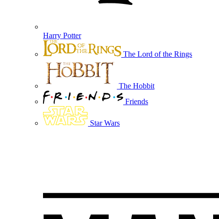
Harry Potter
The Lord of the Rings
The Hobbit
Friends
Star Wars