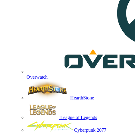
Overwatch
HearthStone
League of Legends
Cyberpunk 2077