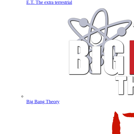
E.T. The extra terrestrial
Big Bang Theory