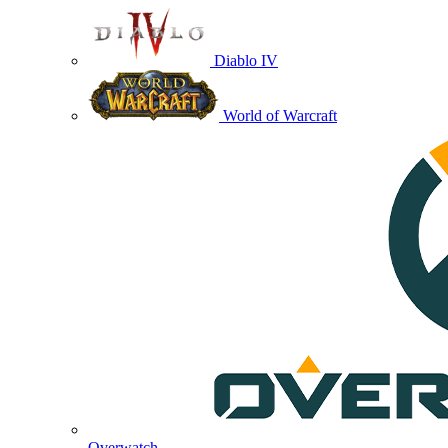
Diablo IV
World of Warcraft
Overwatch