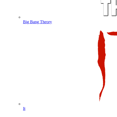
Big Bang Theory
It