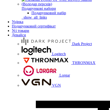
Подарункові набори
Подарунковий набір
_show_all_links
Уцінка
Подарунковий сертифікат
Усі товари
Девайси
Dark Project
Logitech
THRONMAX
Lorgar
VGN