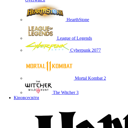
HearthStone
League of Legends
Cyberpunk 2077
Mortal Kombat 2
The Witcher 3
Кіновсесвіти