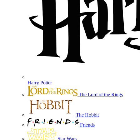
Harry Potter
The Lord of the Rings
The Hobbit
Friends
Star Wars