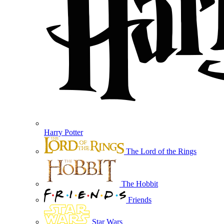
Harry Potter
The Lord of the Rings
The Hobbit
Friends
Star Wars