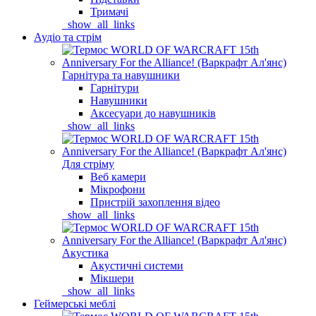
Тримачі
_show_all_links
Аудіо та стрім
Гарнітура та навушники
Гарнітури
Навушники
Аксесуари до навушників
_show_all_links
Для стріму
Веб камери
Мікрофони
Пристрій захоплення відео
_show_all_links
Акустика
Акустичні системи
Мікшери
_show_all_links
Геймерські меблі