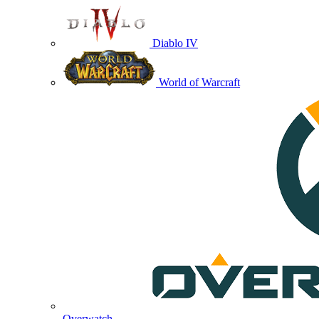
Diablo IV
World of Warcraft
Overwatch