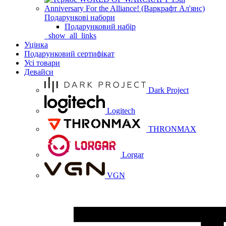
Подарункові набори
Подарунковий набір
_show_all_links
Уцінка
Подарунковий сертифікат
Усі товари
Девайси
Dark Project
Logitech
THRONMAX
Lorgar
VGN