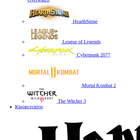
HearthStone
League of Legends
Cyberpunk 2077
Mortal Kombat 2
The Witcher 3
Кіновсесвіти