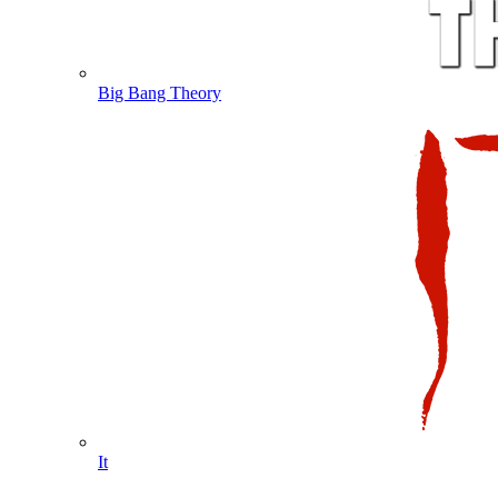
Big Bang Theory
It