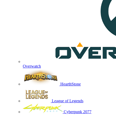
Overwatch
HearthStone
League of Legends
Cyberpunk 2077