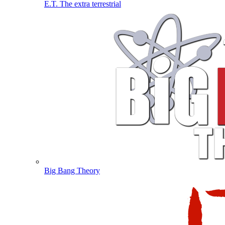
E.T. The extra terrestrial
Big Bang Theory