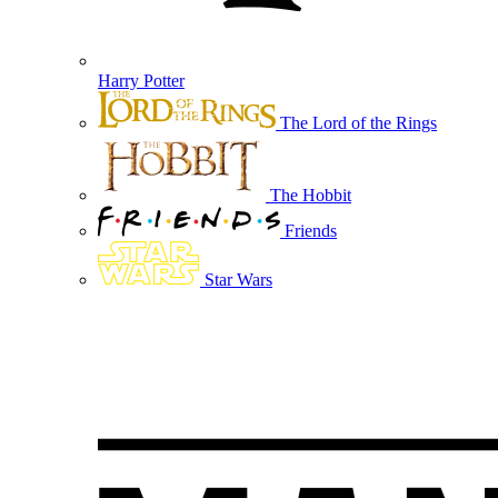
Harry Potter
The Lord of the Rings
The Hobbit
Friends
Star Wars