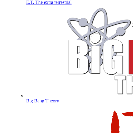
E.T. The extra terrestrial
Big Bang Theory