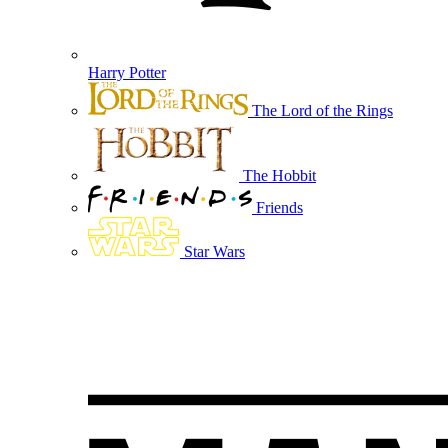
Harry Potter
The Lord of the Rings
The Hobbit
Friends
Star Wars