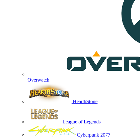
Overwatch
HearthStone
League of Legends
Cyberpunk 2077