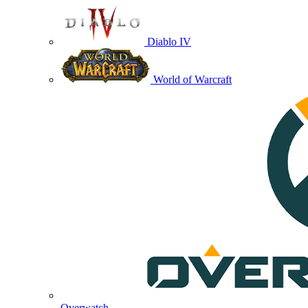
Diablo IV
World of Warcraft
Overwatch