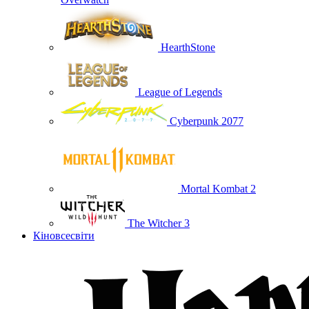
HearthStone
League of Legends
Cyberpunk 2077
Mortal Kombat 2
The Witcher 3
Кіновсесвіти