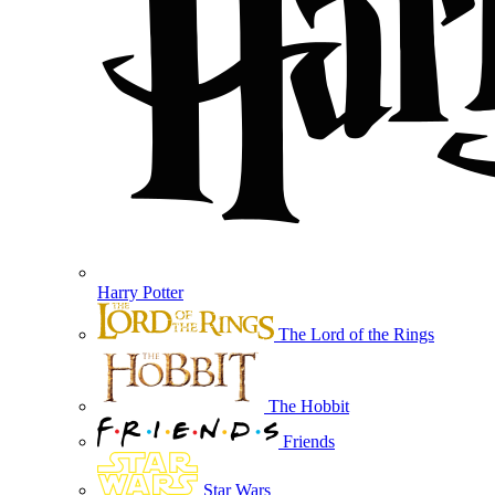
Harry Potter
The Lord of the Rings
The Hobbit
Friends
Star Wars