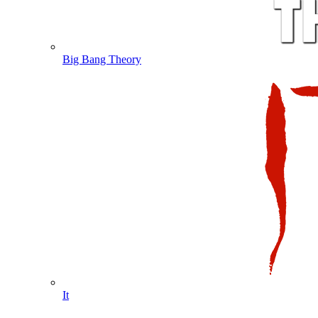
Big Bang Theory
It