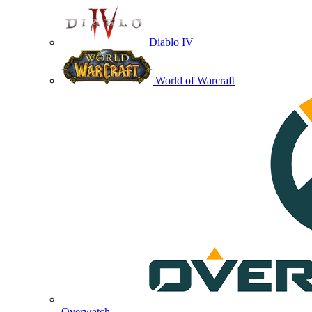
Diablo IV
World of Warcraft
Overwatch