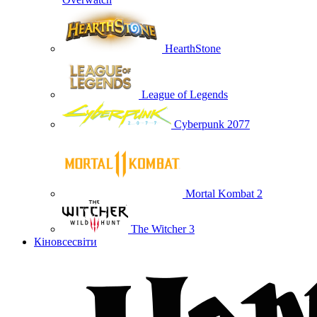
HearthStone
League of Legends
Cyberpunk 2077
Mortal Kombat 2
The Witcher 3
Кіновсесвіти