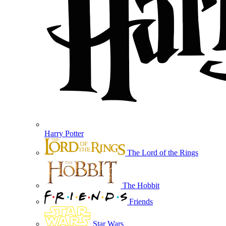
Harry Potter
The Lord of the Rings
The Hobbit
Friends
Star Wars