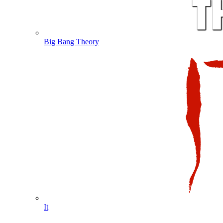
Big Bang Theory
It