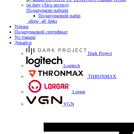
Подарункові набори
Подарунковий набір
_show_all_links
Уцінка
Подарунковий сертифікат
Усі товари
Девайси
Dark Project
Logitech
THRONMAX
Lorgar
VGN