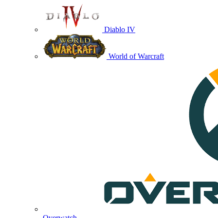
Diablo IV
World of Warcraft
Overwatch