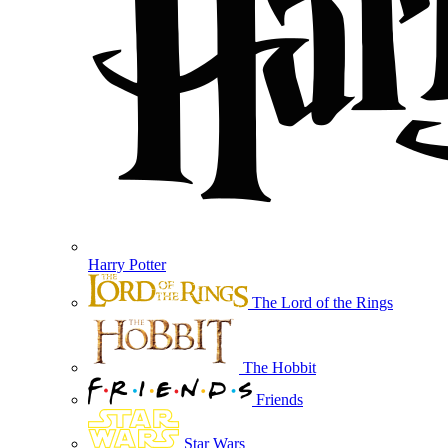
Harry Potter
The Lord of the Rings
The Hobbit
Friends
Star Wars