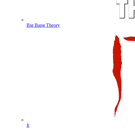
Big Bang Theory
It