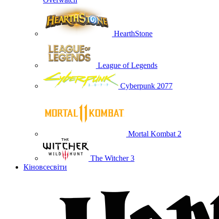
HearthStone
League of Legends
Cyberpunk 2077
Mortal Kombat 2
The Witcher 3
Кіновсесвіти