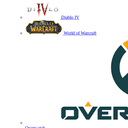
Diablo IV
World of Warcraft
Overwatch