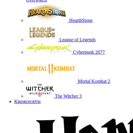
HearthStone
League of Legends
Cyberpunk 2077
Mortal Kombat 2
The Witcher 3
Кіновсесвіти