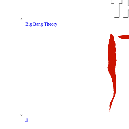
Big Bang Theory
It