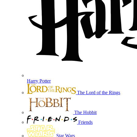
Harry Potter
The Lord of the Rings
The Hobbit
Friends
Star Wars