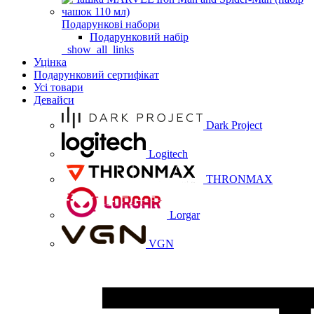
Подарункові набори
Подарунковий набір
_show_all_links
Уцінка
Подарунковий сертифікат
Усі товари
Девайси
Dark Project
Logitech
THRONMAX
Lorgar
VGN