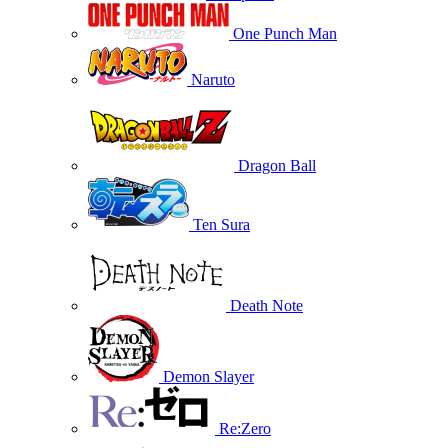
One Punch Man
Naruto
Dragon Ball
Ten Sura
Death Note
Demon Slayer
Re:Zero