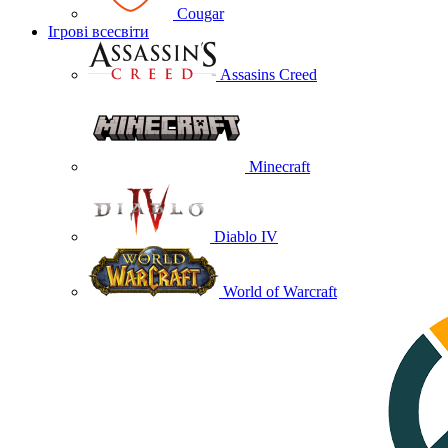
Cougar
Ігрові всесвіти
Assasins Creed
Minecraft
Diablo IV
World of Warcraft