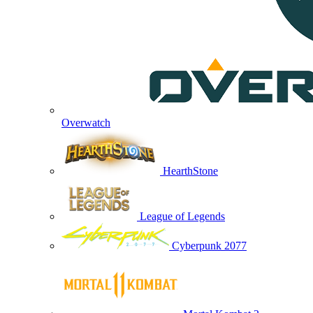
Overwatch
HearthStone
League of Legends
Cyberpunk 2077