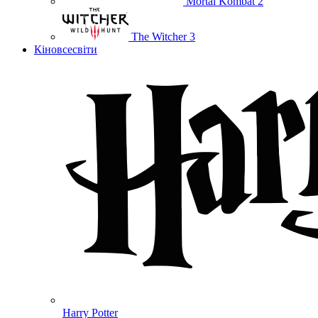
Mortal Kombat 2
The Witcher 3
Кіновсесвіти
Harry Potter