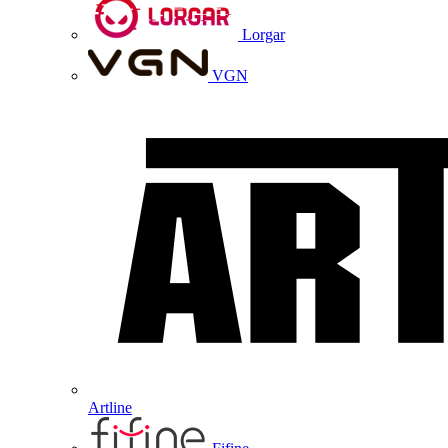
Lorgar
VGN
Artline